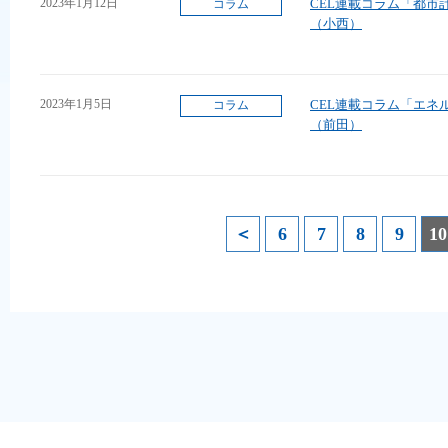
2023年1月12日
CEL連載コラム「都市
コラム
（小西）
2023年1月5日
CEL連載コラム「エネ
コラム
（前田）
＜
6
7
8
9
10