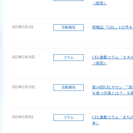
（前田）
2023年3月1日
情報誌『CEL』132号
活動報告
2023年2月16日
CEL連載コラム「エネ
コラム
（前田）
2023年2月15日
第14回CELサロン「
活動報告
を保つ方策とは？」を
2023年2月9日
CEL連載コラム「まち
コラム
本）