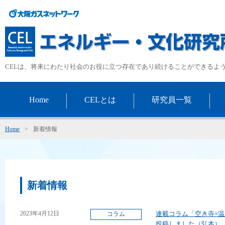
CELは、将来にわたり社会のお役に立つ存在であり続けることができるよ
Home
CELとは
研究員一覧
Home
>
新着情報
新着情報
2023年4月12日
連載コラム「空き寺×
コラム
投稿しました（弘本）