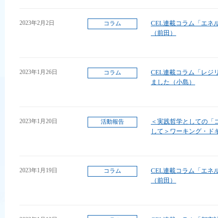
2023年2月2日
CEL連載コラム「エネ
コラム
（前田）
2023年1月26日
CEL連載コラム「レジ
コラム
ました（小島）
2023年1月20日
＜実践哲学としての「
活動報告
して＞ワーキング・ド
2023年1月19日
CEL連載コラム「エネ
コラム
（前田）