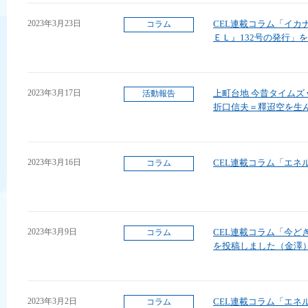
2023年3月23日
CEL連載コラム「イカ
コラム
ＥＬ』132号の発行」
2023年3月17日
上町台地 今昔タイムズ 
活動報告
折口信夫＝釋迢空を生
2023年3月16日
CEL連載コラム「エネ
コラム
2023年3月9日
CEL連載コラム「今ど
コラム
を投稿しました（金澤
2023年3月2日
CEL連載コラム「エネ
コラム