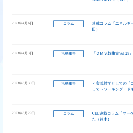
2023年4月6日
連載コラム「エネルギ
コラム
田）
2023年4月3日
『ＯＭＳ戯曲賞Vol.2
活動報告
2023年3月30日
＜実践哲学としての「
活動報告
して＞ワーキング・ドキ
2023年3月29日
CEL連載コラム「マー
コラム
た（鈴木）