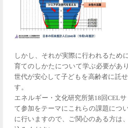
しかし、それが実際に行われるため
育てのしかたについて学ぶ必要があ
世代が安心して子どもを高齢者に託
す。
エネルギー・文化研究所第
18
回
CEL
サ
て参加をテーマにこれらの課題につ
に行いますので、ご関心のある方は