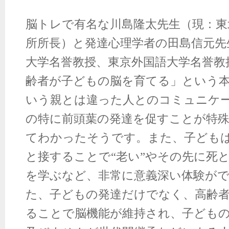
脳トレで有名な川島隆太先生（現：東
所所長）と発達心理学者の田島信元先
大学名誉教授、東京外国語大学名誉教
齢者が子どもの脳を育てる」という
いう親とは違った人とのコミュニケ
の特に前頭葉の発達を促すことが特
てわかったそうです。また、子ども
と接することで“老い”やその先に死
を学ぶなど、非常に意義深い体験が
た、子どもの発達だけでなく、高齢
ることで脳機能が維持され、子ども