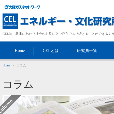
CELは、将来にわたり社会のお役に立つ存在であり続けることができるよ
Home
CELとは
研究員一覧
Home
>
コラム
コラム