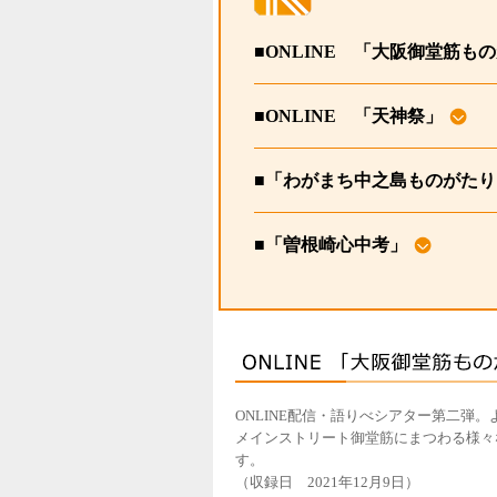
■ONLINE 「大阪御堂筋も
■ONLINE 「天神祭」
■「わがまち中之島ものがたり 
■「曽根崎心中考」
ONLINE配信・語りべシアター第二弾
メインストリート御堂筋にまつわる様々
す。
（収録日 2021年12月9日）