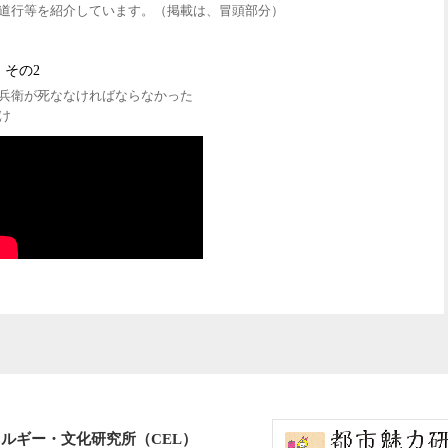
道行等を紹介しています。（掲載は、冒頭部分）
その2
兵衛が死ななければならなかった
け
ルギー・文化研究所（CEL）