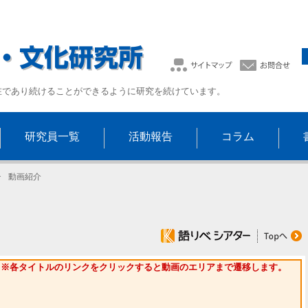
在であり続けることができるように研究を続けています。
研究員一覧
活動報告
コラム
>
動画紹介
※各タイトルのリンクをクリックすると動画のエリアまで遷移します。