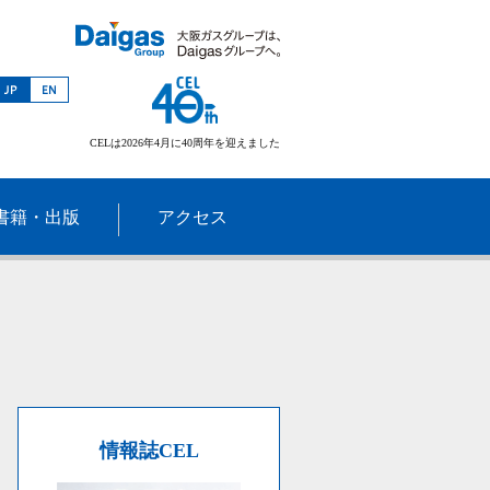
CELは2026年4月に40周年を迎えました
書籍・出版
アクセス
情報誌CEL