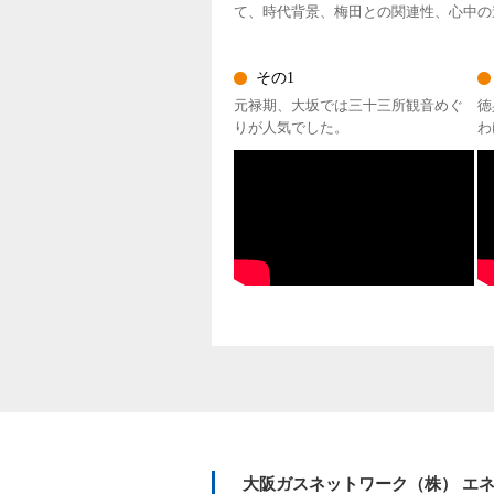
て、時代背景、梅田との関連性、心中の
その1
元禄期、大坂では三十三所観音めぐ
徳
りが人気でした。
わ
大阪ガスネットワーク（株） エネ