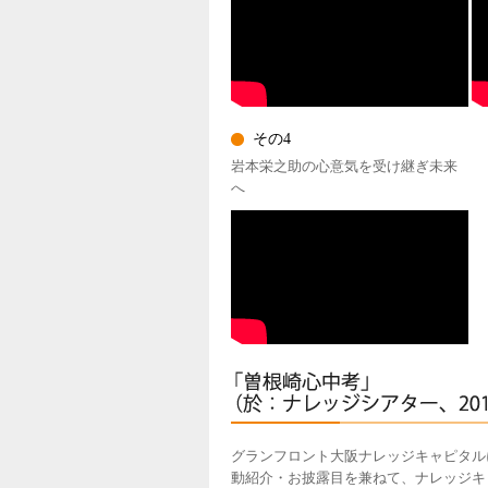
その4
岩本栄之助の心意気を受け継ぎ未来
へ
グランフロント大阪ナレッジキャピタル
動紹介・お披露目を兼ねて、ナレッジキ