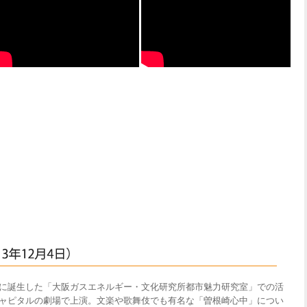
に誕生した「大阪ガスエネルギー・文化研究所都市魅力研究室」での活
ャピタルの劇場で上演。文楽や歌舞伎でも有名な「曽根崎心中」につい