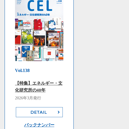
Vol.138
【特集】エネルギー・文
化研究所の40年
2026年3月発行
バックナンバー