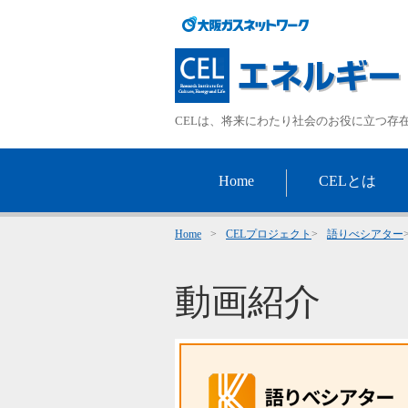
CELは、将来にわたり社会のお役に立つ存
Home
CELとは
Home
>
CELプロジェクト
>
語りべシアター
動画紹介