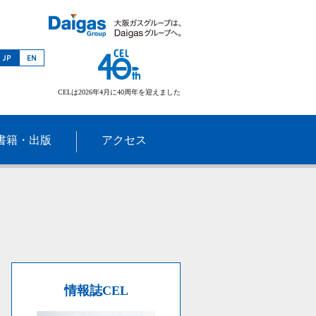
CELは2026年4月に40周年を迎えました
書籍・出版
アクセス
情報誌CEL