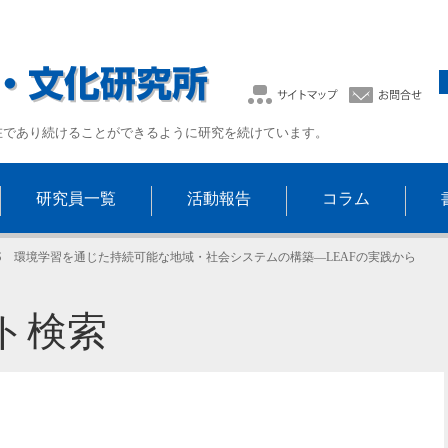
在であり続けることができるように研究を続けています。
研究員一覧
活動報告
コラム
PICS 環境学習を通じた持続可能な地域・社会システムの構築―LEAFの実践から
ト検索