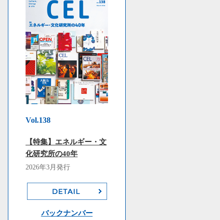
Vol.138
【特集】エネルギー・文
化研究所の40年
2026年3月発行
バックナンバー