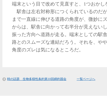
端末という目で改めて見直すと、1つおかし
駅舎は左右対称形につくられているのだが
まで一直線に伸びる道路の角度が、微妙に
からは、駅舎に向かって右半分が見えない
振った方向へ道路が走る。端末としての駅
路とのスムーズな連結だろう。それを、や
角度のズレは気になるところだ。
時の話題 生物多様性条約第10回締約国会
一覧ページへ