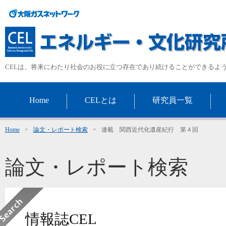
CELは、将来にわたり社会のお役に立つ存在であり続けることができるよ
Home
CELとは
研究員一覧
Home
>
論文・レポート検索
>
連載 関西近代化遺産紀行 第４回
論文・レポート検索
情報誌CEL