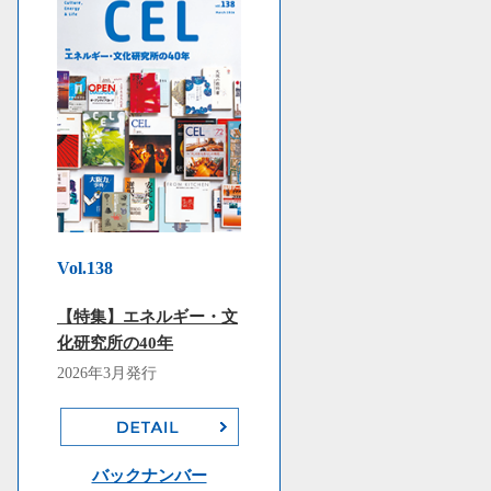
Vol.138
【特集】エネルギー・文
化研究所の40年
2026年3月発行
バックナンバー