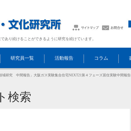
在であり続けることができるように研究を続けています。
研究員一覧
活動報告
コラム
領域研究 中間報告」大阪ガス実験集合住宅NEXT21第４フェーズ居住実験中間報告
ト検索