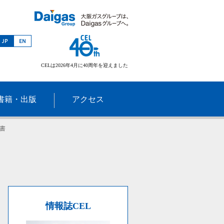
CELは2026年4月に40周年を迎えました
書籍・出版
アクセス
書
情報誌CEL