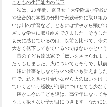
こどもの生活能力の低下
私は、23 年間、奈良女子大学附属小学校
や総合的な学習の分野で実践研究に取り組
いは川の学習など、ときには学校から飛び
ざまな学習に取り組んできました。そうし
切実に感じているのは、以前と比べて、今
大きく低下してきているのではないかとい
昔の子ども達は家で手伝いをさせられまし
たりもしました。火についてもそうで、以
一緒に仕事をしながら火の扱いも覚えまし
中で、親と関わり合いながら火の扱いをは
ていくという経験が何事につけとても少な
確かに今の子ども達は、高学年になってキ
うまく扱えない子が目につきます。なかに