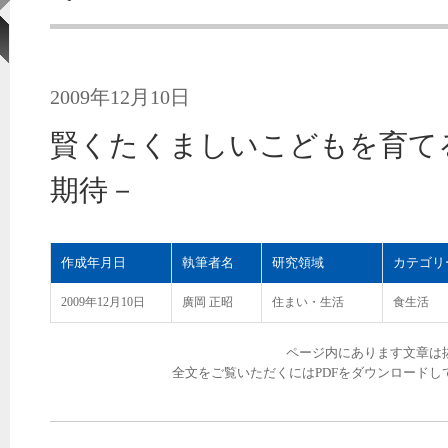
2009年12月10日
賢くたくましいこどもを育て
期待－
作成年月日
執筆者名
研究領域
カテゴリ
2009年12月10日
廣岡 正昭
住まい・生活
食生活
ページ内にあります文章は
全文をご覧いただくにはPDFをダウンロードし