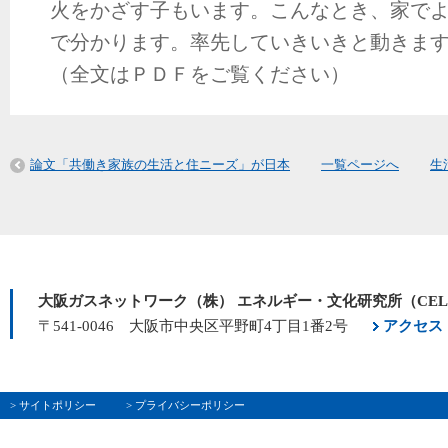
火をかざす子もいます。こんなとき、家で
で分かります。率先していきいきと動きま
（全文はＰＤＦをご覧ください）
論文「共働き家族の生活と住ニーズ」が日本
一覧ページへ
生
大阪ガスネットワーク（株） エネルギー・文化研究所（CE
〒541-0046 大阪市中央区平野町4丁目1番2号
アクセス
> サイトポリシー
> プライバシーポリシー