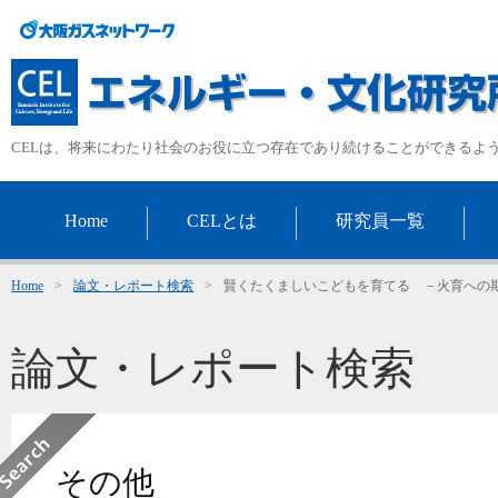
CELは、将来にわたり社会のお役に立つ存在であり続けることができるよ
Home
CELとは
研究員一覧
Home
>
論文・レポート検索
>
賢くたくましいこどもを育てる －火育への
論文・レポート検索
その他