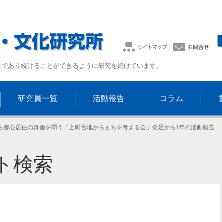
在であり続けることができるように研究を続けています。
研究員一覧
活動報告
コラム
ら都心居住の真価を問う「上町台地からまちを考える会」発足から1年の活動報告
ト検索