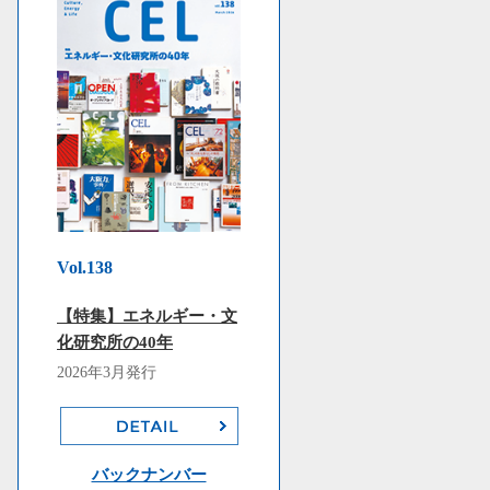
Vol.138
【特集】エネルギー・文
化研究所の40年
2026年3月発行
バックナンバー