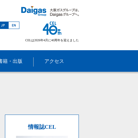
CELは2026年4月に40周年を迎えました
書籍・出版
アクセス
情報誌CEL