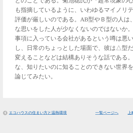
とのことである。菊池聡氏が『超常現象の
も指摘しているように、いわゆるマイノリ
評価が厳しいのである。AB型やＢ型の人は
な思いをした人が少なくないのではないか
事項に入っている会社があるという噂は悪
し、日常のちょっとした場面で、彼は△型
変えることなどは結構ありそうな話である
な、知りたいのに知ることのできない世界
論じてみたい。
エコハウスの住まい方と温熱環境
一覧ページへ
上