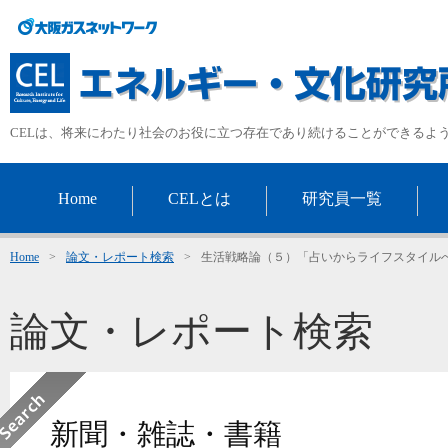
CELは、将来にわたり社会のお役に立つ存在であり続けることができるよ
Home
CELとは
研究員一覧
Home
>
論文・レポート検索
>
生活戦略論（５）「占いからライフスタイル
論文・レポート検索
新聞・雑誌・書籍