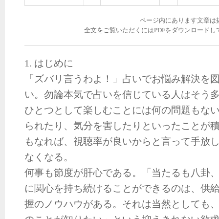
ページ内にあります文章は
全文をご覧いただくにはPDFをダウンロードし
1. はじめに
「ズバリ言うわよ！」占いでお悩み解決を
い。勿論本気で占いを信じている人はそう
ひとつとして楽しむことには何の問題もな
られたり、気分を害したりといったことが
もなれば、視聴率が良いからと言って手放
なくなる。
何事も節度が肝心である。「当たるも八卦
に関心を持ち続けることができるのは、供
握のノウハウがある。それは当然としても