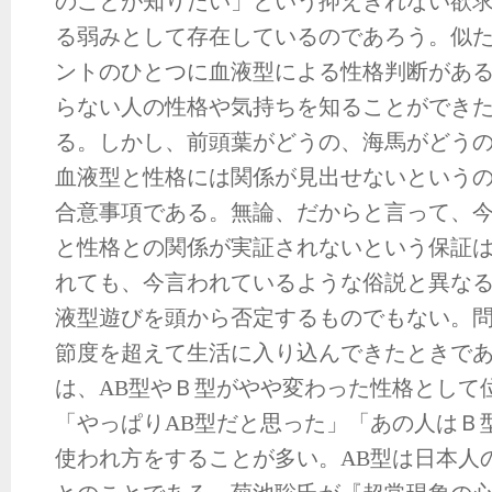
のことが知りたい」という抑えきれない欲
る弱みとして存在しているのであろう。似
ントのひとつに血液型による性格判断があ
らない人の性格や気持ちを知ることができ
る。しかし、前頭葉がどうの、海馬がどう
血液型と性格には関係が見出せないという
合意事項である。無論、だからと言って、
と性格との関係が実証されないという保証
れても、今言われているような俗説と異な
液型遊びを頭から否定するものでもない。
節度を超えて生活に入り込んできたときで
は、AB型やＢ型がやや変わった性格として
「やっぱりAB型だと思った」「あの人はＢ
使われ方をすることが多い。AB型は日本人