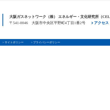
大阪ガスネットワーク（株） エネルギー・文化研究所（CE
〒541-0046 大阪市中央区平野町4丁目1番2号
アクセス
> サイトポリシー
> プライバシーポリシー