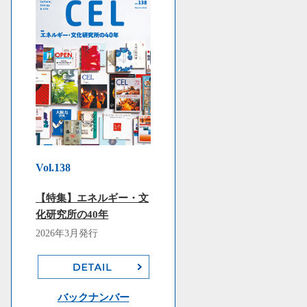
Vol.138
【特集】エネルギー・文
化研究所の40年
2026年3月発行
バックナンバー