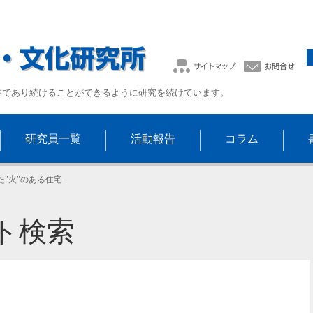
在であり続けることができるように研究を続けています。
研究員一覧
活動報告
コラム
た"火"のある住宅
ト検索