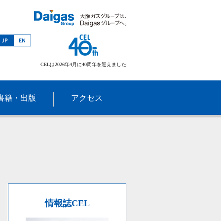
CELは2026年4月に40周年を迎えました
書籍・出版
アクセス
情報誌CEL