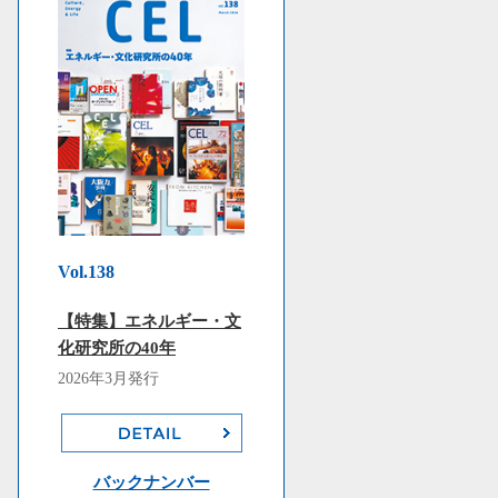
Vol.138
【特集】エネルギー・文
化研究所の40年
2026年3月発行
バックナンバー