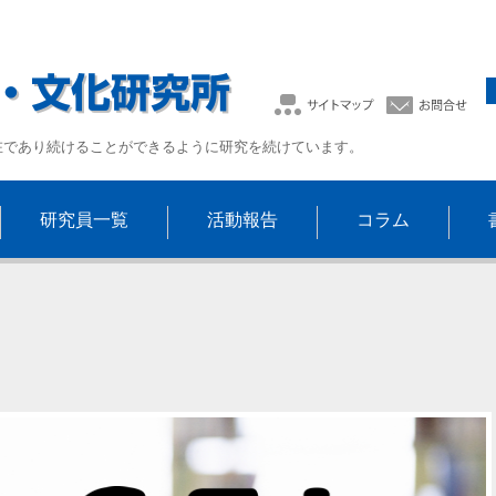
在であり続けることができるように研究を続けています。
研究員一覧
活動報告
コラム