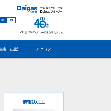
CELは2026年4月に40周年を迎えました
書籍・出版
アクセス
情報誌CEL