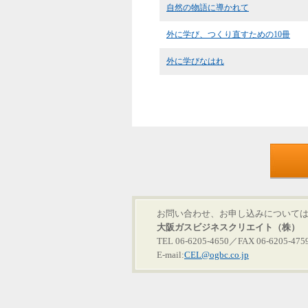
自然の物語に導かれて
外に学び、つくり直すための10冊
外に学びなはれ
お問い合わせ、お申し込みについて
大阪ガスビジネスクリエイト（株）
TEL 06-6205-4650／FAX 06-6205-475
E-mail:
CEL@ogbc.co.jp