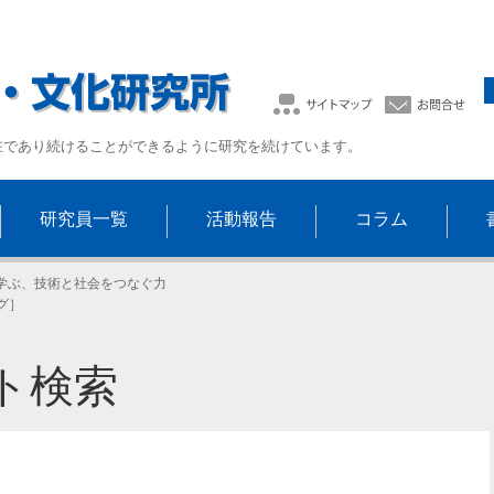
在であり続けることができるように研究を続けています。
研究員一覧
活動報告
コラム
学ぶ、技術と社会をつなぐ力
グ］
ト検索