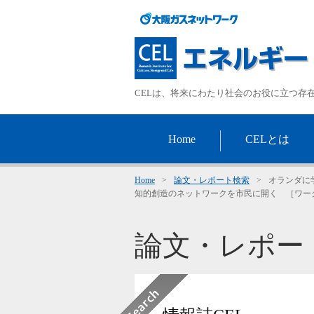
CELは、将来にわたり社会のお役に立つ存
Home
CELとは
Home
>
論文・レポート検索
>
オランダに
知的創造のネットワークを市民に開く ［ワー
論文・レポー