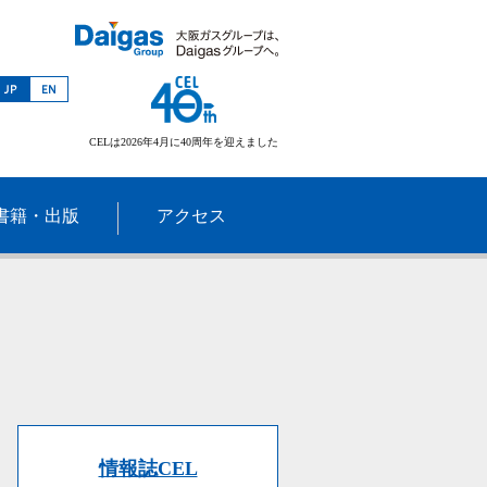
CELは2026年4月に40周年を迎えました
書籍・出版
アクセス
情報誌CEL