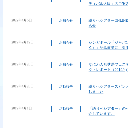
ティバル大阪」のご案
2022年4月5日
語りべシアターONLI
お知らせ
らせ
2019年9月19日
シンガポール「ジャパ
お知らせ
Ｃ）」記念事業に、栗
2019年4月26日
なにわ人形芝居フェス
お知らせ
ク・レポート（2019/
2019年4月26日
語りべシアタースピン
活動報告
しました
2019年4月1日
「語りべシアター」の
活動報告
介しています。