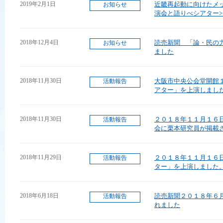
2019年2月1日
近畿再起動に向けたメ
お知らせ
演会と語りべシアター>
2018年12月4日
読売新聞 「論・民の
お知らせ
ました
2018年11月30日
大阪市中央公会堂開館
活動報告
アター」を上演しまし
2018年11月30日
２０１８年１１月１６
活動報告
会に栗本研究員が掲載
2018年11月29日
２０１８年１１月１６
活動報告
ター」を上演しました
2018年6月18日
読売新聞２０１８年６
活動報告
れました