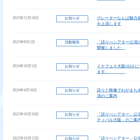
2025年12月18日
グレーターなんば魅力
お知らせ
を上演します
2025年8月2日
「語りべシアター公演2
活動報告
開催しました
2024年10月1日
イケフェス大阪2024
お知らせ
ます。
2024年4月16日
語りと映像でわがまち
お知らせ
演のご案内
2022年10月19日
「語りべシアター」公演
お知らせ
ティバル大阪」のご案
2022年10月15日
「語りべシアター」公演
お知らせ