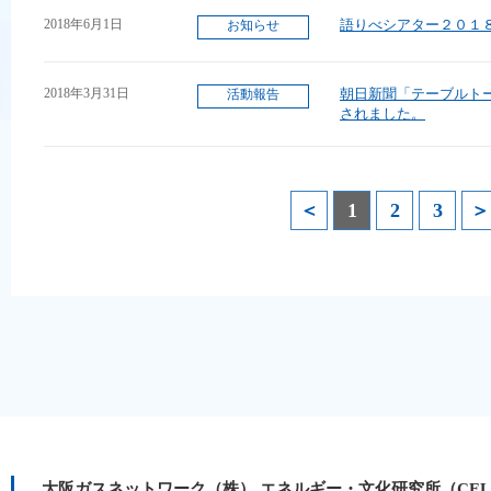
2018年6月1日
語りべシアター２０１
お知らせ
2018年3月31日
朝日新聞「テーブルト
活動報告
されました。
＜
1
2
3
＞
大阪ガスネットワーク（株） エネルギー・文化研究所（CE