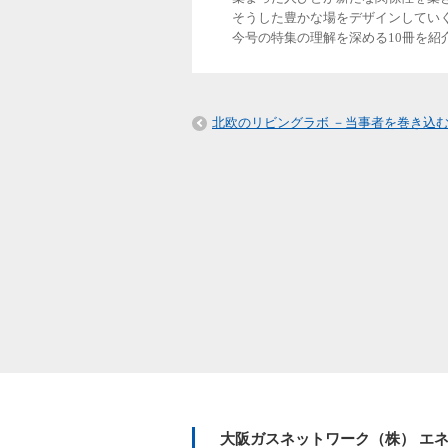
そうした豊かな場をデザインしてい
今号の特集の理解を深める10冊を紹
北欧のリビングラボ －当事者を巻き込
大阪ガスネットワーク（株） エネ