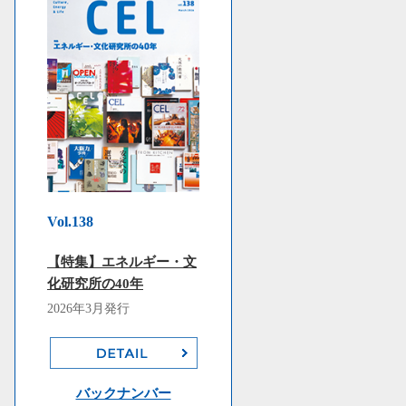
Vol.138
【特集】エネルギー・文
化研究所の40年
2026年3月発行
バックナンバー