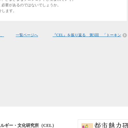
く必要があるのではないでしょうか。
介します。
む、
一覧ページへ
『CEL』を振り返る 第5回 「トーキン
ルギー・文化研究所（CEL）