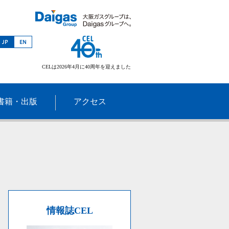
CELは2026年4月に40周年を迎えました
書籍・出版
アクセス
情報誌CEL