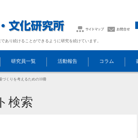
在であり続けることができるように研究を続けています。
研究員一覧
活動報告
コラム
場づくりを考えるための10冊
ト検索