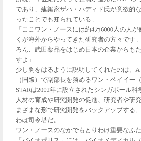
であり、建築家ザハ・ハディド氏が意欲的
ったことでも知られている。
「ここワン・ノースには約4万6000人の人
くが海外からやってきた研究者の方々です
ろん、武田薬品をはじめ日本の企業からも
すよ」
少し胸をはるように説明してくれたのは、A＊
（国際）で副部長を務めるワン・ペイイー（Wan
STARは2002年に設立されたシンガポール
人材の育成や研究開発の促進、研究者や研
まざまな形で研究開発をバックアップする
わば司令塔だ。
ワン・ノースのなかでもとりわけ重要なふ
「バイオポリス」には、バイオメディカル