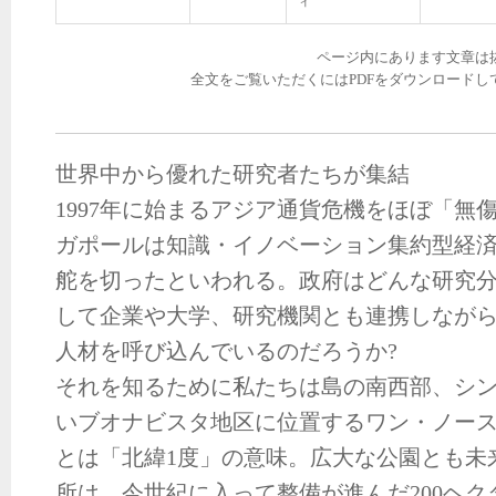
ィ
ページ内にあります文章は
全文をご覧いただくにはPDFをダウンロードし
世界中から優れた研究者たちが集結
1997年に始まるアジア通貨危機をほぼ「無
ガポールは知識・イノベーション集約型経
舵を切ったといわれる。政府はどんな研究
して企業や大学、研究機関とも連携しなが
人材を呼び込んでいるのだろうか?
それを知るために私たちは島の南西部、シ
いブオナビスタ地区に位置するワン・ノー
とは「北緯1度」の意味。広大な公園とも未
所は、今世紀に入って整備が進んだ200ヘ