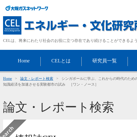
CELは、将来にわたり社会のお役に立つ存在であり続けることができるよ
Home
CELとは
研究員一覧
Home
>
論文・レポート検索
>
シンガポールに学ぶ、これからの時代のため
知識経済を加速させる実験都市の試み ［ワン・ノース］
論文・レポート検索