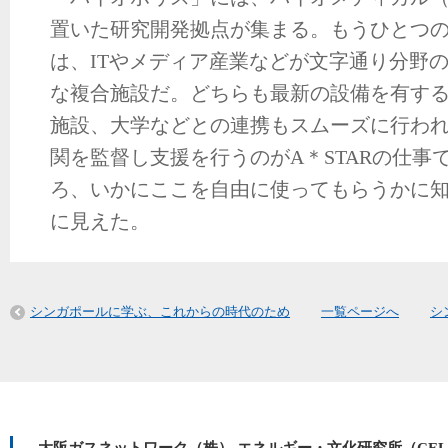
置いた研究開発拠点が集まる。もうひとつ
は、ITやメディア産業などが文字通り分野
な複合施設だ。どちらも最新の設備を有す
施設、大学などとの連携もスムーズに行わ
関を監督し支援を行うのがA＊STARの仕事
ろ、いかにここを自由に使ってもらうかに
に見えた。
シンガポールに学ぶ、これからの時代のため
一覧ページへ
シ
大阪ガスネットワーク（株） エネルギー・文化研究所（CE