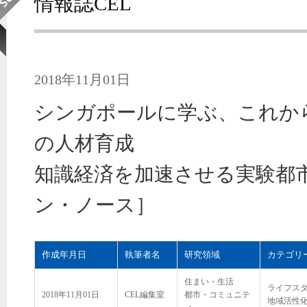
情報誌CEL
2018年11月01日
シンガポールに学ぶ、これか
の人材育成
知識経済を加速させる実験都
ン・ノース］
作成年月日
執筆者名
研究領域
カテゴリ
住まい・生活
ライフス
2018年11月01日
CEL編集室
都市・コミュニテ
地域活性