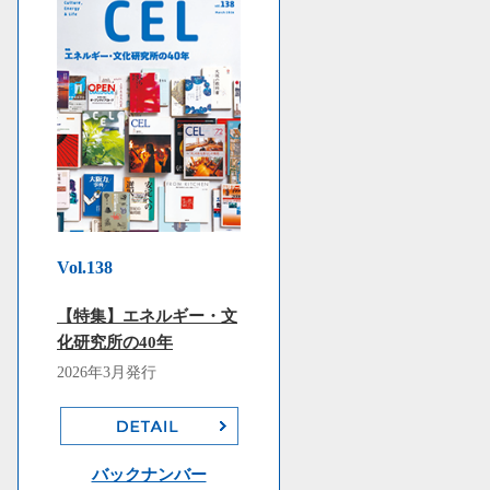
Vol.138
【特集】エネルギー・文
化研究所の40年
2026年3月発行
バックナンバー