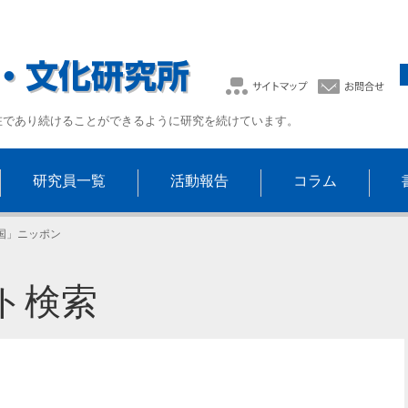
在であり続けることができるように研究を続けています。
研究員一覧
活動報告
コラム
国」ニッポン
ト検索