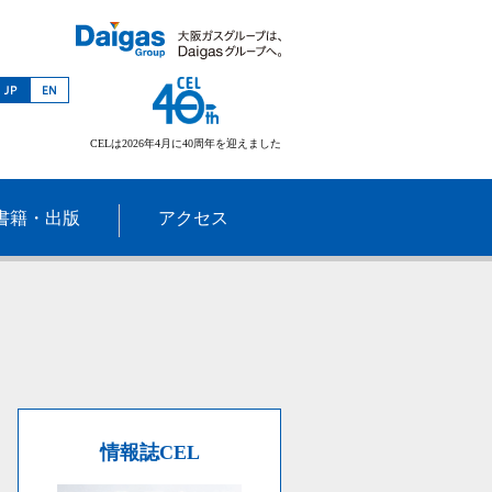
CELは2026年4月に40周年を迎えました
書籍・出版
アクセス
情報誌CEL