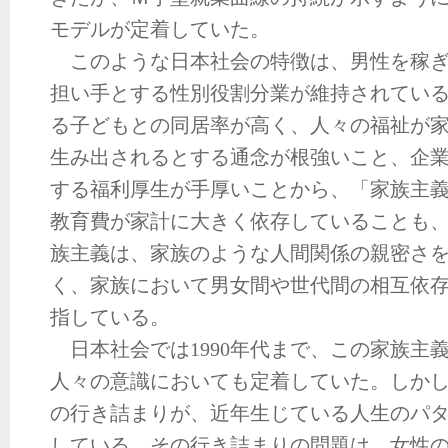
モデルが定着していた。
このような日本社会の特徴は、男性を稼ぎ
担い手とする性別役割分業が維持されてい
る子どもとの同居率が高く、人々の福祉が
生み出されるとする通念が根強いこと、企
する福利厚生が手厚いことから、「家族主
教育費が家計に大きく依存していることも
族主義は、家族のような人間関係の親密さ
く、家族において男女間や世代間の相互依
指している。
日本社会では1990年代まで、この家族主
人々の意識においても定着していた。しか
の行き詰まりが、近年生じている人生のパ
している。その行き詰まりの問題は、女性