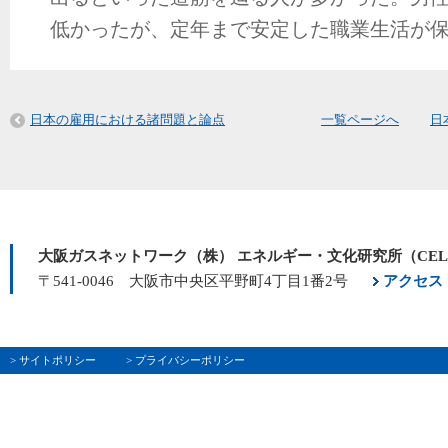
低かったが、定年まで安定した職業生活が
日本の雇用における諸問題と論点
一覧ページへ
日
大阪ガスネットワーク（株） エネルギー・文化研究所（CE
〒541-0046 大阪市中央区平野町4丁目1番2号
アクセス
> サイトポリシー
> プライバシーポリシー