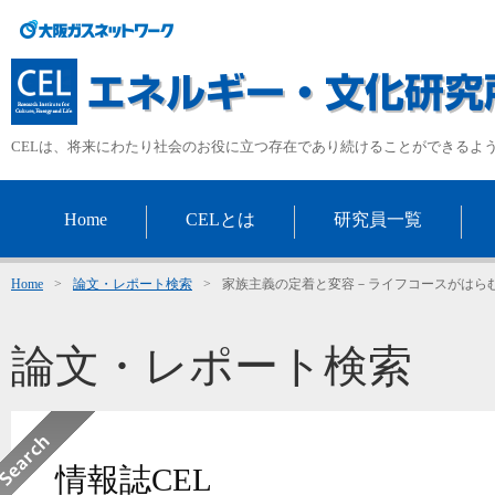
CELは、将来にわたり社会のお役に立つ存在であり続けることができるよ
Home
CELとは
研究員一覧
Home
>
論文・レポート検索
>
家族主義の定着と変容－ライフコースがはら
論文・レポート検索
情報誌CEL