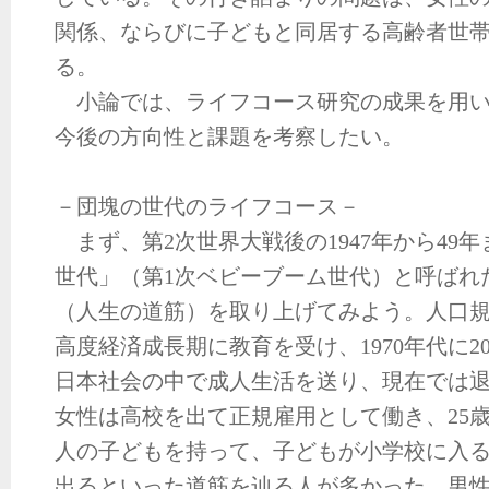
関係、ならびに子どもと同居する高齢者世
る。
小論では、ライフコース研究の成果を用い
今後の方向性と課題を考察したい。
－団塊の世代のライフコース－
まず、第2次世界大戦後の1947年から49
世代」（第1次ベビーブーム世代）と呼ばれ
（人生の道筋）を取り上げてみよう。人口
高度経済成長期に教育を受け、1970年代に
日本社会の中で成人生活を送り、現在では
女性は高校を出て正規雇用として働き、25
人の子どもを持って、子どもが小学校に入
出るといった道筋を辿る人が多かった。男