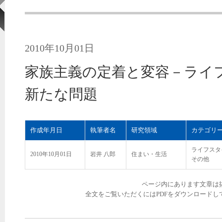
2010年10月01日
家族主義の定着と変容－ライ
新たな問題
作成年月日
執筆者名
研究領域
カテゴリ
ライフスタ
2010年10月01日
岩井 八郎
住まい・生活
その他
ページ内にあります文章は
全文をご覧いただくにはPDFをダウンロードし