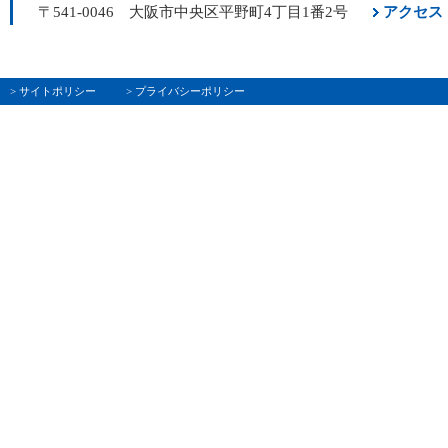
〒541-0046 大阪市中央区平野町4丁目1番2号
アクセス
> サイトポリシー
> プライバシーポリシー