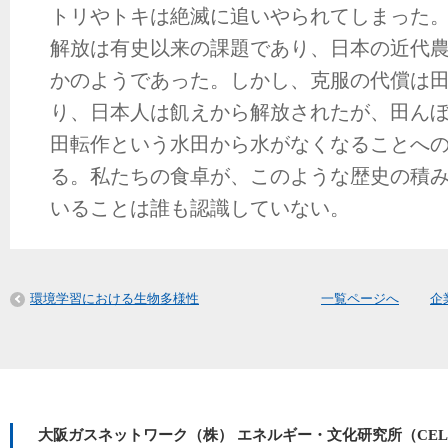
トリやトキは絶滅に追いやられてしまった
解放は有史以来の課題であり、日本の近代
かのようであった。しかし、克服の代償は
り、日本人は飢えから解放されたが、田ん
田転作という水田から水がなくなることへ
る。私たちの食卓が、このような歴史の積
いることは誰も認識していない。
環境学習における生物多様性
一覧ページへ
企
大阪ガスネットワーク（株） エネルギー・文化研究所（CE