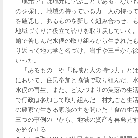
「地元学」は地元に学ぶことである。ない
のを探し、地域の持っている力、人の持っ
を確認し、あるものを新しく組み合わせ、
地域づくりに役立て誇りを取り戻していく
題で苦しんだ水俣の取り組みから生まれた
り返って地元学と名づけ、岩手や三重から
いった。
「あるもの」や「地域と人の持つ力」とは
において、住民参加と協働で取り組んだ、
水俣の再生、また、どんづまりの集落の生
で行政は参加して取り組んだ「村丸ごと生
の農家で生きる家族の力を開いた「食の生
三つの事例の中から、地域の資産を再発見
を紹介する。