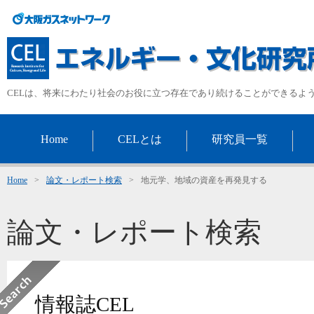
CELは、将来にわたり社会のお役に立つ存在であり続けることができるよ
Home
CELとは
研究員一覧
Home
>
論文・レポート検索
>
地元学、地域の資産を再発見する
論文・レポート検索
情報誌CEL