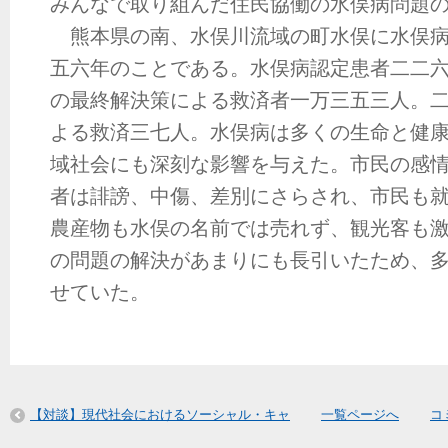
みんなで取り組んだ住民協働の水俣病問題
熊本県の南、水俣川流域の町水俣に水俣病
五六年のことである。水俣病認定患者二二
の最終解決策による救済者一万三五三人。
よる救済三七人。水俣病は多くの生命と健
域社会にも深刻な影響を与えた。市民の感
者は誹謗、中傷、差別にさらされ、市民も
農産物も水俣の名前では売れず、観光客も
の問題の解決があまりにも長引いたため、
せていた。
【対談】現代社会におけるソーシャル・キャ
一覧ページへ
コ