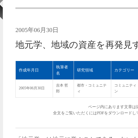
2005年06月30日
地元学、地域の資産を再発見
執筆者
作成年月日
研究領域
カテゴリー
名
吉本 哲
都市・コミュニテ
コミュニティ
2005年06月30日
郎
ィ
ン
ページ内にあります文章は
全文をご覧いただくにはPDFをダウンロードし