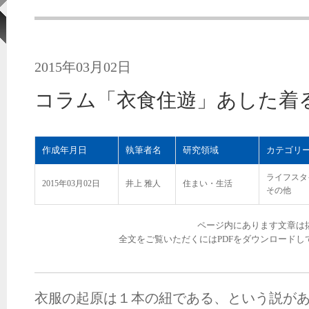
2015年03月02日
コラム「衣食住遊」あした着
作成年月日
執筆者名
研究領域
カテゴリ
ライフスタ
2015年03月02日
井上 雅人
住まい・生活
その他
ページ内にあります文章は
全文をご覧いただくにはPDFをダウンロードし
衣服の起原は１本の紐である、という説が