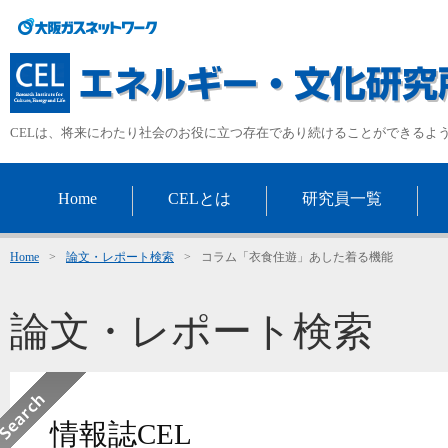
CELは、将来にわたり社会のお役に立つ存在であり続けることができるよ
Home
CELとは
研究員一覧
Home
>
論文・レポート検索
>
コラム「衣食住遊」あした着る機能
論文・レポート検索
情報誌CEL