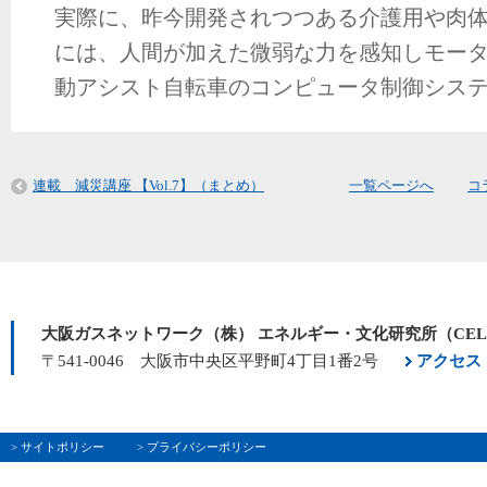
実際に、昨今開発されつつある介護用や肉
には、人間が加えた微弱な力を感知しモー
動アシスト自転車のコンピュータ制御シス
連載 減災講座 【Vol.7】（まとめ）
一覧ページへ
コ
大阪ガスネットワーク（株） エネルギー・文化研究所（CE
〒541-0046 大阪市中央区平野町4丁目1番2号
アクセス
> サイトポリシー
> プライバシーポリシー