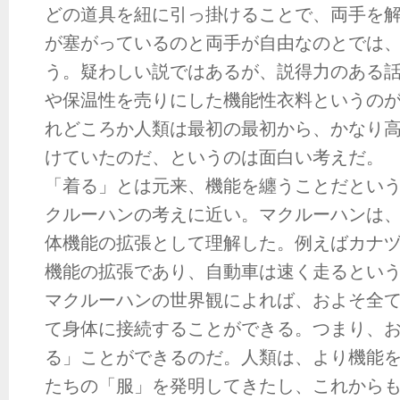
どの道具を紐に引っ掛けることで、両手を
が塞がっているのと両手が自由なのとでは
う。疑わしい説ではあるが、説得力のある
や保温性を売りにした機能性衣料というの
れどころか人類は最初の最初から、かなり
けていたのだ、というのは面白い考えだ。
「着る」とは元来、機能を纏うことだとい
クルーハンの考えに近い。マクルーハンは
体機能の拡張として理解した。例えばカナ
機能の拡張であり、自動車は速く走るとい
マクルーハンの世界観によれば、およそ全
て身体に接続することができる。つまり、
る」ことができるのだ。人類は、より機能
たちの「服」を発明してきたし、これから