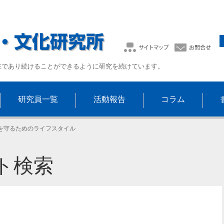
在であり続けることができるように研究を続けています。
研究員一覧
活動報告
コラム
を守るためのライフスタイル
ト検索