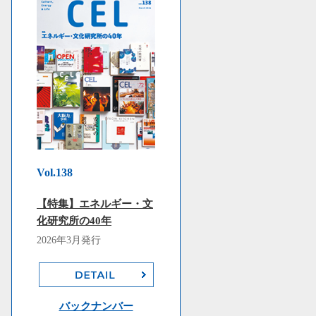
Vol.138
【特集】エネルギー・文
化研究所の40年
2026年3月発行
バックナンバー