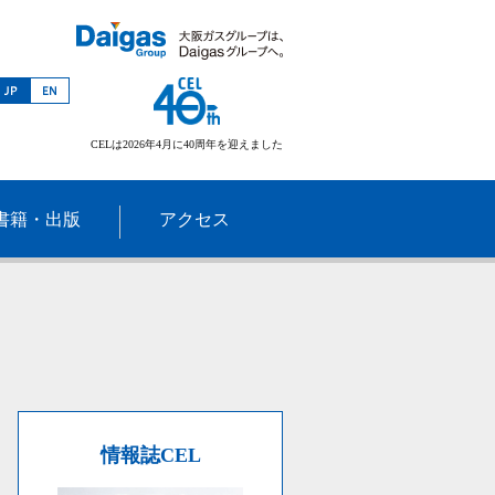
CELは2026年4月に40周年を迎えました
書籍・出版
アクセス
情報誌CEL