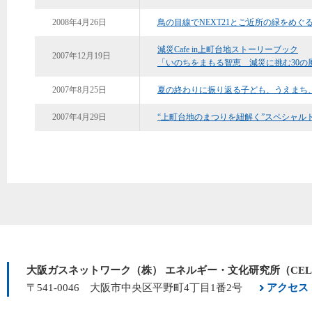
2008年4月26日
鳥の目線でNEXT21とご近所の緑をめぐ
減災Cafe in上町台地ストーリーブック
2007年12月19日
「いのちをまもる智恵 減災に挑む30の
2007年8月25日
夏の終わりに振り返る子ども、うえまち
2007年4月29日
“上町台地のまつりを紐解く”スペシャル
大阪ガスネットワーク（株） エネルギー・文化研究所（CE
〒541-0046 大阪市中央区平野町4丁目1番2号
アクセス