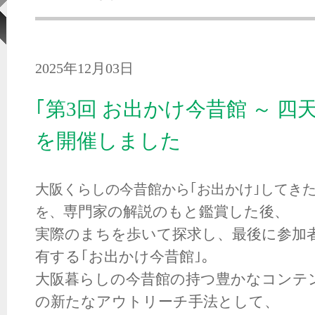
2025年12月03日
｢第3回 お出かけ今昔館 ～ 四
を開催しました
大阪くらしの今昔館から｢お出かけ
｣してき
を、
専門家の解説のもと鑑賞した後、
実
際のまちを歩いて
探求し、
最後に
参加
有する｢お出かけ今昔館｣。
大阪暮らしの
今昔館の持つ豊かなコンテ
の新たなアウトリーチ手法として、