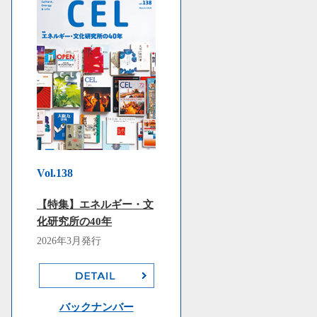
Vol.138
【特集】エネルギー・文
化研究所の40年
2026年3月発行
バックナンバー