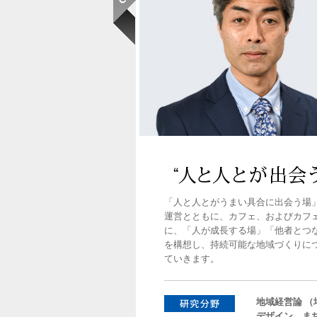
「人と人とがうまい具合に出会う場
運営とともに、カフェ、およびカフ
に、「人が成長する場」「他者とつ
を構想し、持続可能な地域づくりに
ていきます。
地域経営論 
デザイン、ま