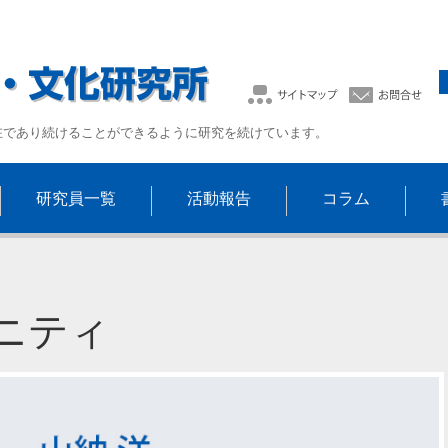
在であり続けることができるように研究を続けています。
研究員一覧
活動報告
コラム
ニティ