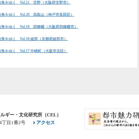
角をゆく Vol.21 交野（大阪府交野市）
角をゆく Vol.20 高取山（神戸市長田区）
角をゆく Vol.19 四條畷（大阪府四條畷市）
角をゆく Vol.18 綾部（京都府綾部市）
角をゆく Vol.17 中崎町（大阪市北区）
ルギー・文化研究所（CEL）
4丁目1番2号
アクセス