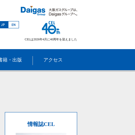
CELは2026年4月に40周年を迎えました
書籍・出版
アクセス
情報誌CEL