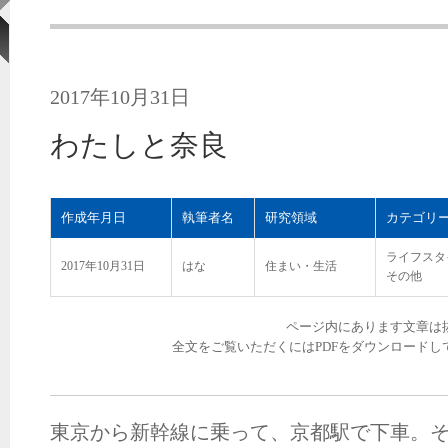
2017年10月31日
わたしと奈良
作成年月日
執筆者名
研究領域
カテゴリ
ライフスタ
2017年10月31日
はな
住まい・生活
その他
ページ内にあります文章は
全文をご覧いただくにはPDFをダウンロードし
東京から新幹線に乗って、京都駅で下車。