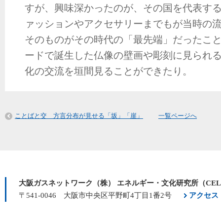
すが、興味深かったのが、その国を代表す
ァッションやアクセサリーまでもが当時の
そのものがその時代の「最先端」だったこ
ードで誕生した仏像の壁画や彫刻に見られ
化の交流を垣間見ることができたり。
ことばと交 方言分布が見せる「坂」「崖」
一覧ページへ
大阪ガスネットワーク（株） エネルギー・文化研究所（CE
〒541-0046 大阪市中央区平野町4丁目1番2号
アクセス