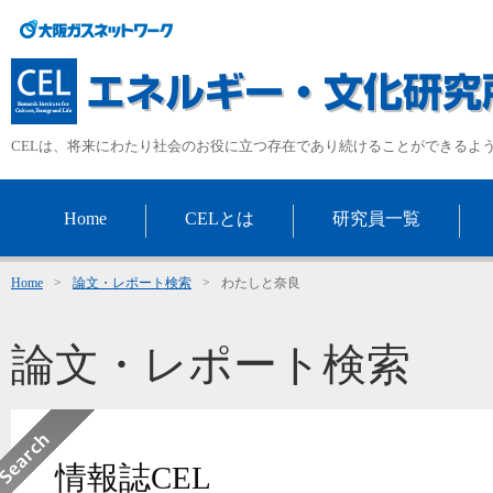
CELは、将来にわたり社会のお役に立つ存在であり続けることができるよ
Home
CELとは
研究員一覧
Home
>
論文・レポート検索
>
わたしと奈良
論文・レポート検索
情報誌CEL