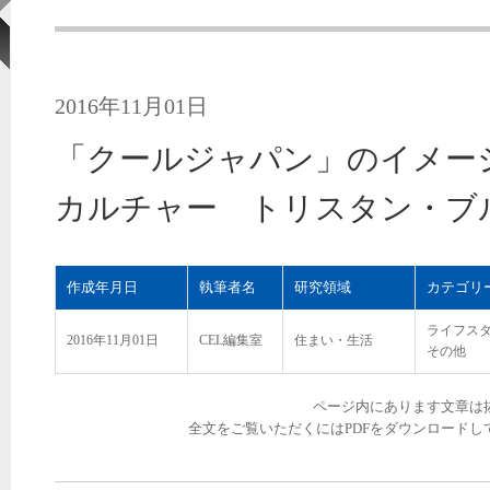
2016年11月01日
「クールジャパン」のイメー
カルチャー トリスタン・ブ
作成年月日
執筆者名
研究領域
カテゴリ
ライフス
2016年11月01日
CEL編集室
住まい・生活
その他
ページ内にあります文章は
全文をご覧いただくにはPDFをダウンロードし