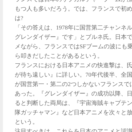
もつ人も多いだろう。では、フランスで初
は?
「その答えは、1978年に国営第二チャンネ
グレンダイザー』です」とブルネ氏。日本
メながら、フランスではSFブームの波にも乗
ら叩きだしたことがあるという。
フランスにおける日本アニメの快進撃は、
が待ち遠しい』に詳しい。70年代後半、全
が国営第一・第二の2つしかないフランスで
あった。『グレンダイザー』の成功以降、
ると判断した両局は、『宇宙海賊キャプテ
隊ガッチャマン』など日本アニメを次々と
という。
注目すべきは、これらを日本のアニメと認