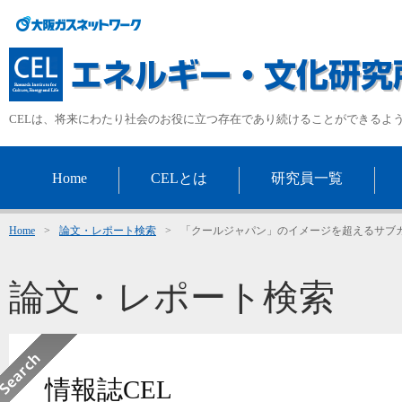
CELは、将来にわたり社会のお役に立つ存在であり続けることができるよ
Home
CELとは
研究員一覧
Home
>
論文・レポート検索
>
「クールジャパン」のイメージを超えるサブ
論文・レポート検索
情報誌CEL