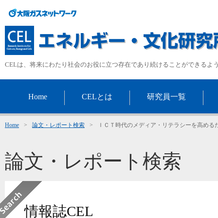
CELは、将来にわたり社会のお役に立つ存在であり続けることができるよ
Home
CELとは
研究員一覧
Home
>
論文・レポート検索
>
ＩＣＴ時代のメディア・リテラシーを高める
論文・レポート検索
情報誌CEL