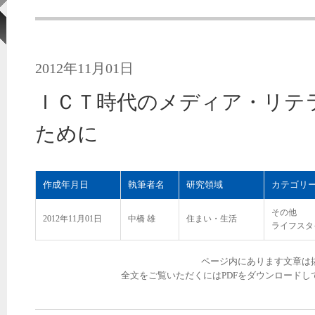
2012年11月01日
ＩＣＴ時代のメディア・リテ
ために
作成年月日
執筆者名
研究領域
カテゴリ
その他
2012年11月01日
中橋 雄
住まい・生活
ライフスタ
ページ内にあります文章は
全文をご覧いただくにはPDFをダウンロードし