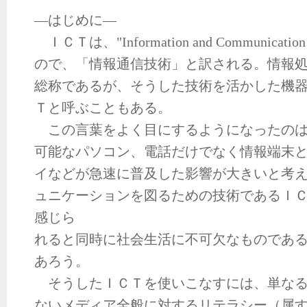
―はじめに―
ＩＣＴは、"Information and Communicatio
ので、「情報通信技術」と訳される。情報
総称であるが、そうした技術を活かした機
Ｔと呼ぶこともある。
この言葉をよく目にするようになったのは
可能なパソコン、電話だけでなく情報端末
イなどが急速に普及した影響が大きいと考
ュニケーションを図るための技術であるＩ
感じら
れると同時に社会生活に不可欠なものであ
あろう。
そうしたＩＣＴを使いこなすには、単なる
ないメディア全般に対するリテラシー（属