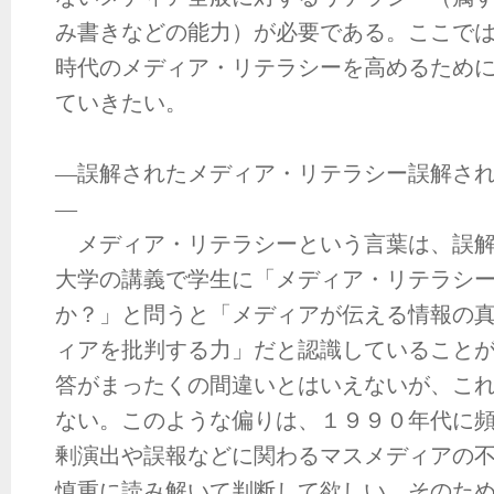
み書きなどの能力）が必要である。ここで
時代のメディア・リテラシーを高めるため
ていきたい。
―誤解されたメディア・リテラシー誤解さ
―
メディア・リテラシーという言葉は、誤解
大学の講義で学生に「メディア・リテラシ
か？」と問うと「メディアが伝える情報の
ィアを批判する力」だと認識していること
答がまったくの間違いとはいえないが、こ
ない。このような偏りは、１９９０年代に
剰演出や誤報などに関わるマスメディアの
慎重に読み解いて判断して欲しい。そのた