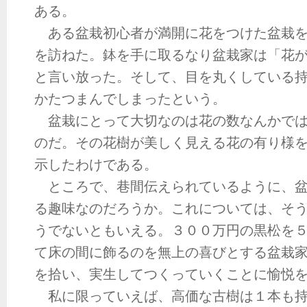
ある。
ある盆栽初心者が満開に花をつけた盆栽を
を訪ねた。鉢を手に取るなり盆栽家は「花
と言い放った。そして、目を丸くしている
かたつまんでしまったという。
盆栽にとって大切なのは花の数なんかでは
のだ。その花樹が美しく見える花の有り様
示したわけである。
ところで、巷間伝えられているように、盆
る趣味なのだろうか。これについては、そ
うでないともいえる。３００万円の黒松を
て床の間に飾るのを無上の喜びとする盆栽
を拾い、実生してつくっていくことに愉悦
私に限っていえば、高価な古樹は１本も持