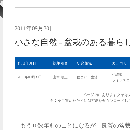
2011年09月30日
小さな自然 - 盆栽のある暮らし
作成年月日
執筆者名
研究領域
カテゴリ
住環境
2011年09月30日
山本 順三
住まい・生活
ライフスタ
ページ内にあります文章は
全文をご覧いただくにはPDFをダウンロードし
もう10数年前のことになるが、良質の盆