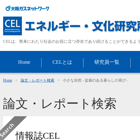
CELは、将来にわたり社会のお役に立つ存在であり続けることができるよ
Home
CELとは
研究員一覧
Home
>
論文・レポート検索
>
小さな自然 - 盆栽のある暮らしの喜び -
論文・レポート検索
情報誌CEL