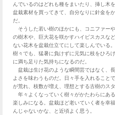
んでいるのはどれも種をまいたり、挿し木
盆栽素材を買ってきて、自分なりに針金を
だ。
そうした若い樹のほかにも、コニファーや
の樹木や、巨大花を咲かすハイビスカスな
ない花木を盆栽仕立てにして楽しんでいる
樹々でも、猛暑に負けずに元気に枝をひろ
に満ち足りた気持ちになるのだ。
盆栽は生け花のような瞬間芸ではなく、長
よさを味わうものだ。日々手を入れること
が荒れ、枝数が増え、理想とする古樹のス
年々よくなっていく樹々がかたわらにある
楽しみになる。盆栽ほど老いていく者を幸
んじゃないかな、と近頃よく思う。