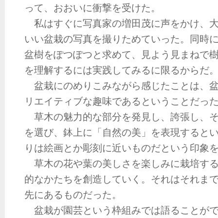
って、おおいに衝撃を受けた。
私はすぐに写真家の増田茂に声をかけ、大
いい盆栽の写真を撮りためていった。同時
盆樹をぽつぽつと求めて、見よう見まねで
を理解するには実践してみるに限るからだ
盆栽にのめりこみながら感じたことは、盆
リエイティブな趣味であるということだっ
草木の魅力的な部分を発見し、誇張し、そ
を選び、鉢上に「自然の美」を表現すると
りは絵画とか彫刻に近いものだという印象
草木の花や葉の美しさを楽しみに栽培する
的なかたちを創造していく。それはそれま
先にあるものだった。
盆栽が園芸という枠組みでは語ることがで