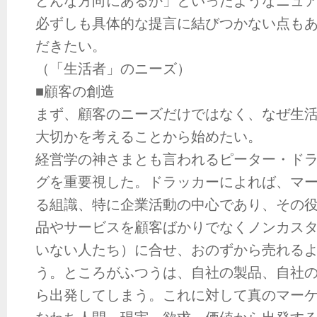
どんな方向にあるか」といったようなニュ
必ずしも具体的な提言に結びつかない点も
だきたい。
（「生活者」のニーズ）
■顧客の創造
まず、顧客のニーズだけではなく、なぜ生
大切かを考えることから始めたい。
経営学の神さまとも言われるピーター・ド
グを重要視した。ドラッカーによれば、マ
る組識、特に企業活動の中心であり、その
品やサービスを顧客ばかりでなくノンカス
いない人たち）に合せ、おのずから売れる
う。ところがふつうは、自社の製品、自社
ら出発してしまう。これに対して真のマー