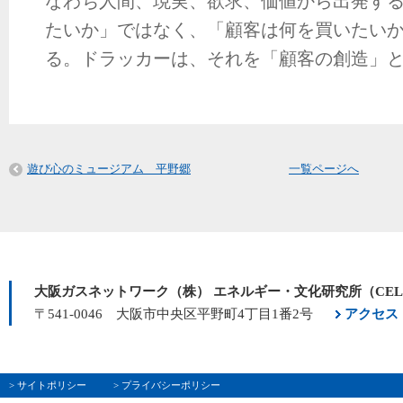
なわち人間、現実、欲求、価値から出発す
たいか」ではなく、「顧客は何を買いたい
る。ドラッカーは、それを「顧客の創造」
遊び心のミュージアム 平野郷
一覧ページへ
大阪ガスネットワーク（株） エネルギー・文化研究所（CE
〒541-0046 大阪市中央区平野町4丁目1番2号
アクセス
> サイトポリシー
> プライバシーポリシー