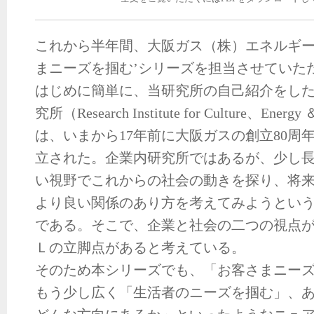
これから半年間、大阪ガス（株）エネルギー
まニーズを掴む’シリーズを担当させていた
はじめに簡単に、当研究所の自己紹介をし
究所（Research Institute for Culture、En
は、いまから17年前に大阪ガスの創立80周
立された。企業内研究所ではあるが、少し
い視野でこれからの社会の動きを探り、将
より良い関係のあり方を考えてみようとい
である。そこで、企業と社会の二つの視点
Ｌの立脚点があると考えている。
そのため本シリーズでも、「お客さまニー
もう少し広く「生活者のニーズを掴む」、