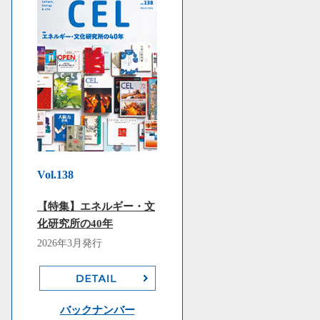
Vol.138
【特集】エネルギー・文
化研究所の40年
2026年3月発行
バックナンバー