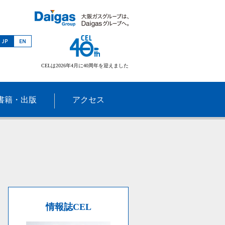
CELは2026年4月に40周年を迎えました
書籍・出版
アクセス
情報誌CEL