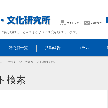
在であり続けることができるように研究を続けています。
研究員一覧
活動報告
コラム
再生・街づくり学 大阪発・民主導の実践』
ト検索