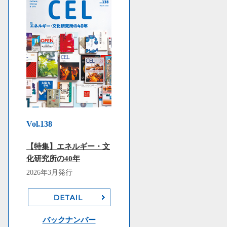
Vol.138
【特集】エネルギー・文
化研究所の40年
2026年3月発行
バックナンバー