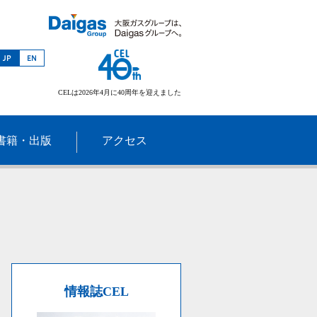
CELは2026年4月に40周年を迎えました
書籍・出版
アクセス
情報誌CEL