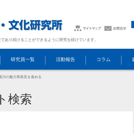
在であり続けることができるように研究を続けています。
研究員一覧
活動報告
コラム
屋川の魅力再発見を進める
ト検索