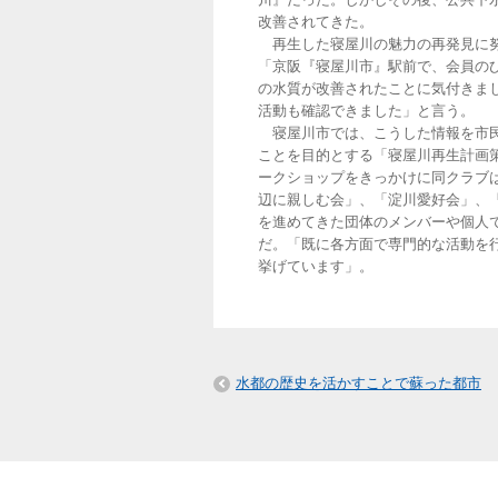
改善されてきた。
再生した寝屋川の魅力の再発見に努
「京阪『寝屋川市』駅前で、会員の
の水質が改善されたことに気付きま
活動も確認できました」と言う。
寝屋川市では、こうした情報を市民
ことを目的とする「寝屋川再生計画
ークショップをきっかけに同クラブ
辺に親しむ会」、「淀川愛好会」、
を進めてきた団体のメンバーや個人
だ。「既に各方面で専門的な活動を
挙げています」。
水都の歴史を活かすことで蘇った都市