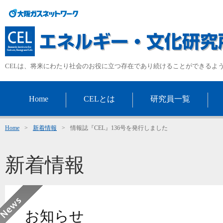
CELは、将来にわたり社会のお役に立つ存在であり続けることができるよ
Home
CELとは
研究員一覧
Home
>
新着情報
>
情報誌『CEL』136号を発行しました
新着情報
お知らせ