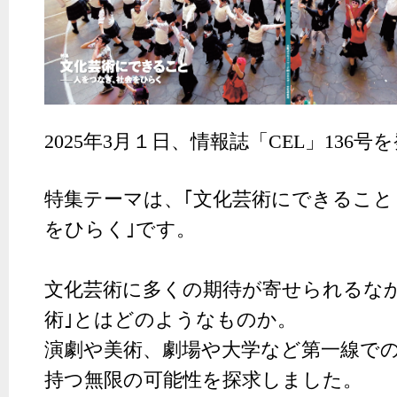
2025
年3月１日、情報誌「CEL」136号
特集テーマは、｢文化芸術にできること
をひらく｣です。
文化芸術に多くの期待が寄せられるなか
術｣とはどのようなものか。
演劇や美術、劇場や大学など第一線で
持つ無限の可能性を探求しました。