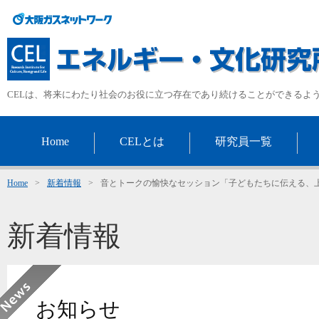
CELは、将来にわたり社会のお役に立つ存在であり続けることができるよ
Home
CELとは
研究員一覧
Home
>
新着情報
>
音とトークの愉快なセッション「子どもたちに伝える、
新着情報
お知らせ