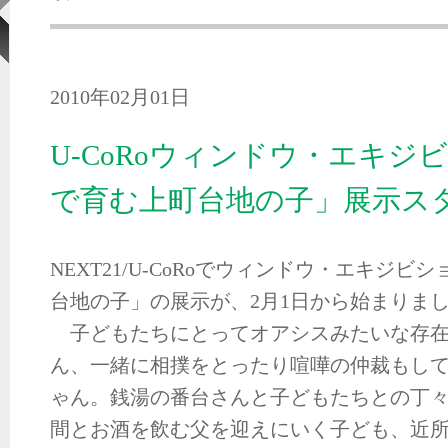
2010年02月01日
U-CoRoウィンドウ・エキジ
で育む上町台地の子」展示ス
NEXT21/U-CoRoでウィンドウ・エキジビ
台地の子」の展示が、2月1日から始まりま
子どもたちにとってオアシスみたいな存在
ん、一緒に相撲をとったり喧嘩の仲裁もし
ゃん。銭湯の番台さんと子どもたちとの丁
間とお酒を飲む父を迎えにいく子ども、近