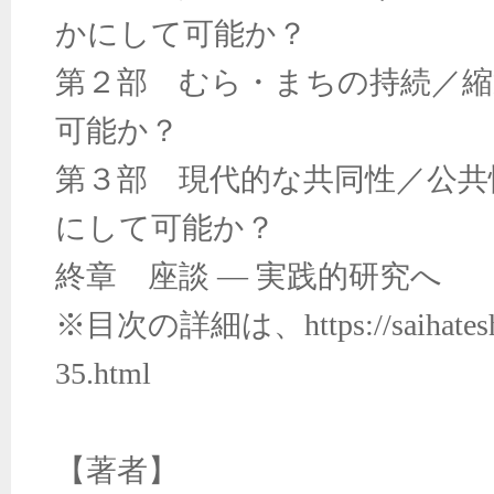
かにして可能か？
第２部 むら・まちの持続／
可能か？
第３部 現代的な共同性／公共
にして可能か？
終章 座談
―
実践的研究へ
※目次の詳細は、
https://saihat
35.html
【著者】