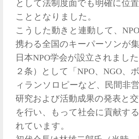
として法制度面でも明確に位
こととなりました。
こうした動きと連動して、NP
携わる全国のキーパーソンが集い
日本NPO学会が設立されまし
２条）として「NPO、NGO、
ィランソロピーなど、民間非
研究および活動成果の発表と交
を行い、もって社会に貢献す
れています。