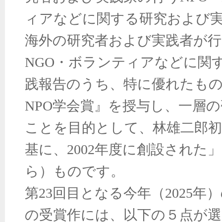
ィアなどに関する研究および
海外の研究者および実践者が行
NGO・ボランティアなどに関
践報告のうち、特に優れたも
NPO学会賞』を授与し、一層
ことを目的として、林雄二郎初
基に、2002年度に創設された
ら）ものです。
第23回目となる今年（2025年
の受賞作には、以下の５点が