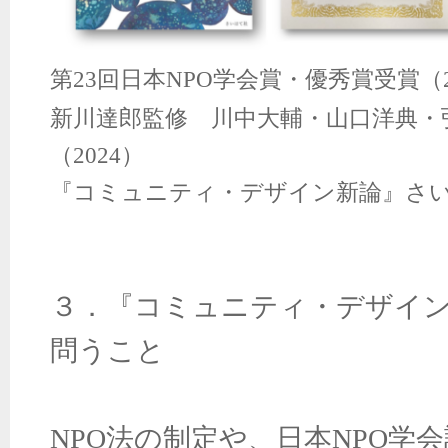
第23回日本NPO学会賞・優秀賞受賞（2
新川達郎監修 川中大輔・山口洋典・
（
2024
）
『コミュニティ・デザイン新論』さ
３．『コミュニティ・デザイ
問うこと
NPO
法の制定や、日本
NPO
学会