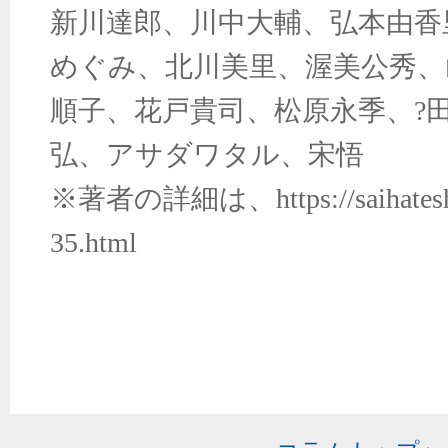
新川達郎、川中大輔、弘本由香
めぐみ、北川美里、渥美公秀、
順子、花戸貴司、松原永季、?
弘、アサダワタル、宋悟
※著者の詳細は、
https://saihat
35.html