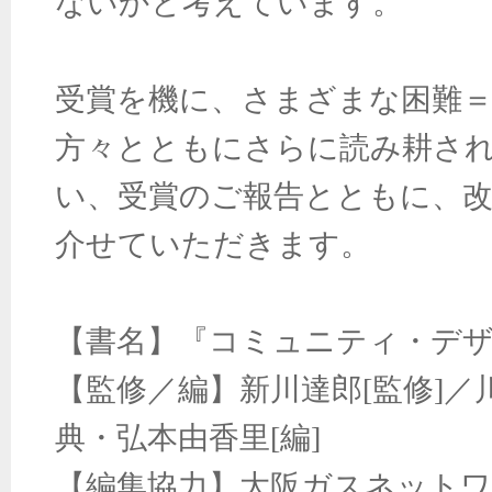
ないかと考えています。
受賞を機に、さまざまな困難
方々とともにさらに読み耕さ
い、受賞のご報告とともに、
介せていただきます。
【書名】『コミュニティ・デ
【監修／編】新川達郎
[
監修
]
／
典・弘本由香里
[
編
]
【編集協力】大阪ガスネットワ