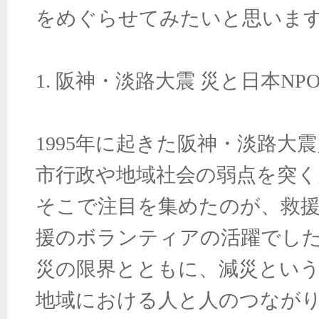
をめぐらせてみたいと思いま
1. 阪神・淡路大震
災と日本NP
1995年に起きた阪神・淡路大
市行政や地域社会の弱点を突く
そこで注目を集めたのが、救援
援のボランティアの活躍でし
災の限界とともに、減災とい
地域における人と人のつなが