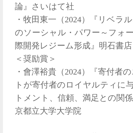
論』さいはて社
・牧田東一（2024）『リベラ
のソーシャル・パワー～フォ
際開発レジーム形成』明石書店
＜奨励賞＞
・會澤裕貴（2024）『寄付者
トが寄付者のロイヤルティに与
トメント、信頼、満足との関係
京都立大学大学院