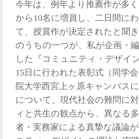
今年は、例年より推薦作が多く
から10名に増員し、二日間に
て、授賞作が決定されたと聞
のうちの一つが、私が企画・編
した『コミュニティ・デザイン
15日に行われた表彰式（同学
院大学西宮上ヶ原キャンパス
について、現代社会の難問に
ィと共生の観点から、異なる多
者・実務家による真摯な議論が