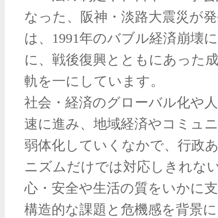
なった、阪神・淡路大震災が発
は、
1991
年のバブル経済崩壊
に、戦後復興とともにあった
軌を一にしています。
社会・経済のグローバル化や人
速に進み、地域経済やコミュ
弱体化していくなかで、行政
ニズムだけでは対応しきれな
心・安全や生活の質をいかに
構造的な課題と危機感を背景