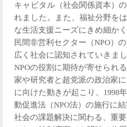
キャピタル（社会関係資本）の
れました。また、福祉分野を
な生活支援ニーズにきめ細か
民間非営利セクター（NPO）
広く社会に認知されていきま
NPOの役割に期待が寄せられ
家や研究者と超党派の政治家に
に向けた動きが起こり、1998
動促進法（NPO法）の施行に結
社会の課題解決に関わる、重要