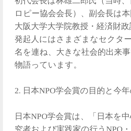
初代会長は林雄二郎氏（当時、
ロピー協会会長）、副会長は本
大阪大学大学院教授・経済財政
発起人にはさまざまなセクター
名を連ね、大きな社会的出来
物語っています。
2. 日本NPO学会賞の目的と今
日本NPO学会賞は、「日本を
究者および実践家の行うNPO・