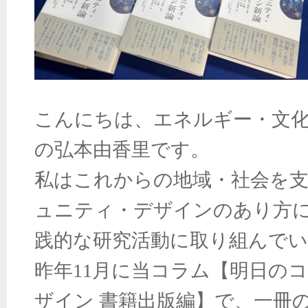
こんにちは、エネルギー・文化
の弘本由香里です。
私はこれからの地域・社会を
ュニティ・デザインのあり方
践的な研究活動に取り組んで
昨年11月に当コラム【明日の
ザイン 書籍出版編】で、一冊