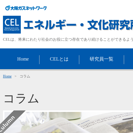
CELは、将来にわたり社会のお役に立つ存在であり続けることができるよ
Home
CELとは
研究員一覧
Home
>
コラム
コラム