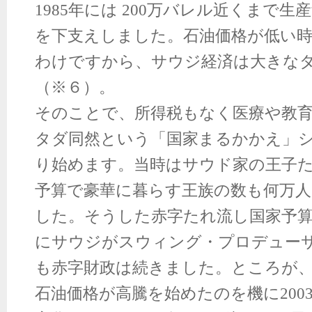
1985年には 200万バレル近くまで生
を下支えしました。石油価格が低い
わけですから、サウジ経済は大きな
（※６）。
そのことで、所得税もなく医療や教
タダ同然という「国家まるかかえ」
り始めます。当時はサウド家の王子
予算で豪華に暮らす王族の数も何万
した。そうした赤字たれ流し国家予算だ
にサウジがスウィング・プロデュー
も赤字財政は続きました。ところが、2
石油価格が高騰を始めたのを機に200