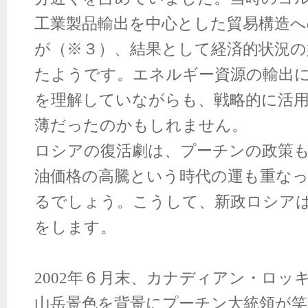
工業製品輸出を中心とした貿易構造
が（※３）、結果として経済的状況
たようです。エネルギー資源の輸出
を理解していながらも、戦略的に活
薄だったのかもしれません。
ロシアの復活劇は、プーチンの政策
油価格の高騰という時代の運も重な
るでしょう。こうして、新政ロシア
をします。
2002
年６月末、カナディアン・ロッ
山岳景色を背景にプーチン大統領が