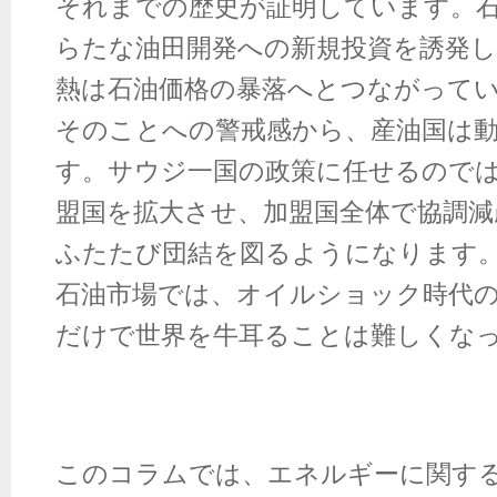
それまでの歴史が証明しています。
らたな油田開発への新規投資を誘発し
熱は石油価格の暴落へとつながって
そのことへの警戒感から、産油国は
す。サウジ一国の政策に任せるので
盟国を拡大させ、加盟国全体で協調減
ふたたび団結を図るようになります
石油市場では、オイルショック時代
だけで世界を牛耳ることは難しくな
このコラムでは、エネルギーに関す