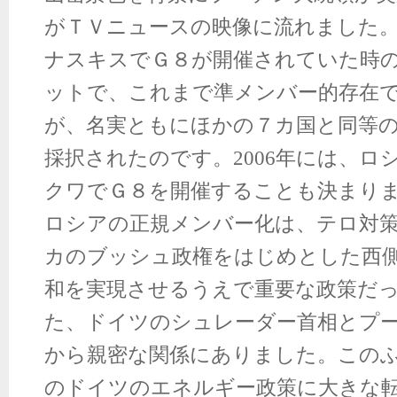
がＴＶニュースの映像に流れました
ナスキスでＧ８が開催されていた時
ットで、これまで準メンバー的存在
が、名実ともにほかの７カ国と同等
採択されたのです。2006年には、ロ
クワでＧ８を開催することも決まり
ロシアの正規メンバー化は、テロ対
カのブッシュ政権をはじめとした西
和を実現させるうえで重要な政策だ
た、ドイツのシュレーダー首相とプ
から親密な関係にありました。この
のドイツのエネルギー政策に大きな