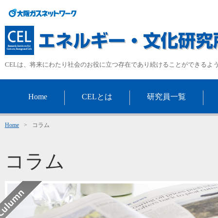
CELは、将来にわたり社会のお役に立つ存在であり続けることができるよ
Home
CELとは
研究員一覧
Home
>
コラム
コラム