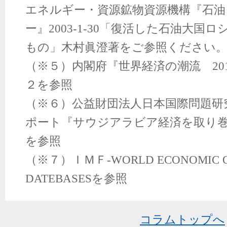
エネルギー・資源鉱物資源機構『石油
ー』
2003-1-30
「復活した石油大国ロ
もの」木村眞澄著をご参照ください
（※５）内閣府『世界経済の潮流
20
２を参照
（※６）公益財団法人日本国際問題研
ポート『サウジアラビア経済を取り
を参照
（※７）ＩＭＦ
-WORLD ECONOMIC
DATEBASES
を参照
コラムトップへ