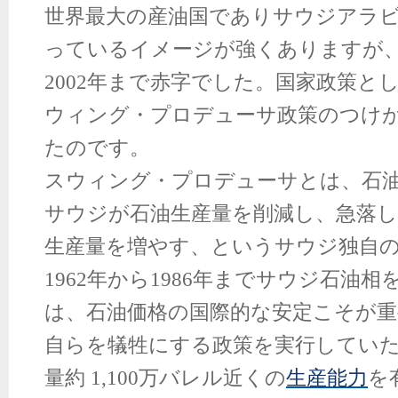
世界最大の産油国でありサウジアラ
っているイメージが強くありますが
2002年まで赤字でした。国家政策と
ウィング・プロデューサ政策のつけ
たのです。
スウィング・プロデューサとは、石
サウジが石油生産量を削減し、急落
生産量を増やす、というサウジ独自
1962年から1986年までサウジ石油
は、石油価格の国際的な安定こそが
自らを犠牲にする政策を実行してい
量約 1,100万バレル近くの
生産能力
を