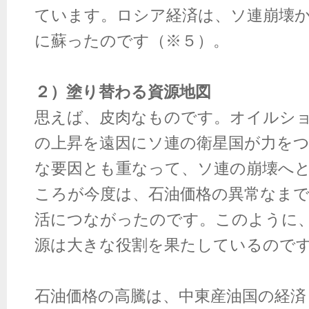
ています。ロシア経済は、ソ連崩壊
に蘇ったのです（※５）。
２）塗り替わる資源地図
思えば、皮肉なものです。オイルシ
の上昇を遠因にソ連の衛星国が力を
な要因とも重なって、ソ連の崩壊へ
ころが今度は、石油価格の異常なま
活につながったのです。このように
源は大きな役割を果たしているので
石油価格の高騰は、中東産油国の経済