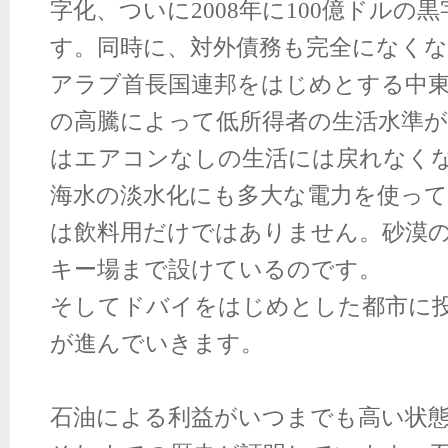
字化、ついに2008年に100億ドルの
す。同時に、対外債務も完全になく
アラブ首長国連邦をはじめとする中
の高騰によって低所得者の生活水準
はエアコンなしの生活には戻れなく
海水の淡水化にも多大な電力を使っ
は飲料用だけではありません。砂漠
キー場まで設けているのです。
そしてドバイをはじめとした都市に
が進んでいきます。
石油による利益がいつまでも高い状