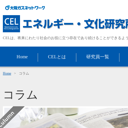
CELは、将来にわたり社会のお役に立つ存在であり続けることができるよ
Home
CELとは
研究員一覧
Home
>
コラム
コラム