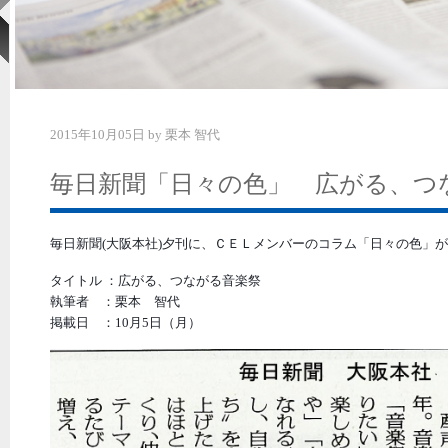
2015年10月05日
by
栗本 智代
毎日新聞「日々の色」 広がる、つ
毎日新聞(大阪本社)夕刊に、ＣＥＬメンバーのコラム「日々の色」
タイトル ：広がる、つながる音楽祭
執筆者 ：栗本 智代
掲載日 ：10月5日（月）