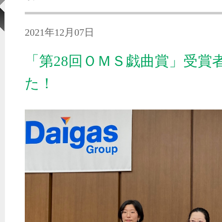
2021年12月07日
「第28回ＯＭＳ戯曲賞」受賞
た！