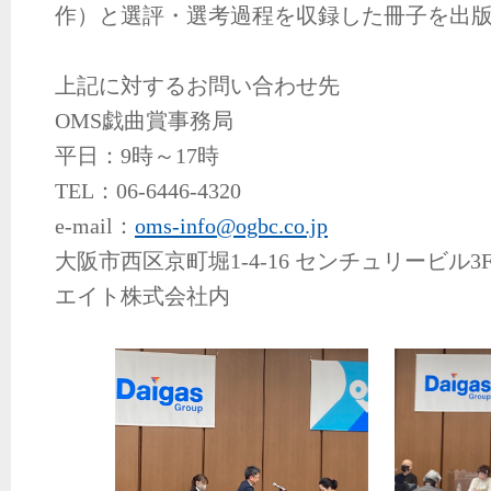
作）と選評・選考過程を収録した冊子を出
上記に対するお問い合わせ先
OMS戯曲賞事務局
平日：9時～17時
TEL：06-6446-4320
e-mail：
oms-info@ogbc.co.jp
大阪市西区京町堀1-4-16 センチュリービル
エイト株式会社内