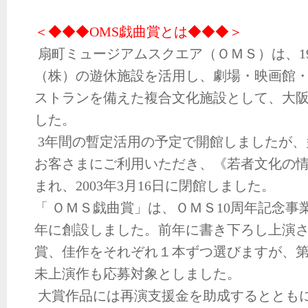
＜◆◆◆OMS戯曲賞とは◆◆◆＞
扇町ミュージアムスクエア（ＯＭＳ）は、19
（株）の遊休施設を活用し、劇場・映画館
ストランを備えた複合文化施設として、大
した。
3年間の暫定活用の予定で開館しましたが、
お客さまにご利用いただき、《若者文化の
まれ、2003年3月16日に閉館しました。
「 ＯＭＳ戯曲賞」は、ＯＭＳ10周年記念事
年に創設しました。前年に書き下ろし上演
賞、佳作をそれぞれ１本ずつ選びますが、第
未上演作も応募対象としました。
大賞作品には再演支援金を助成するととも