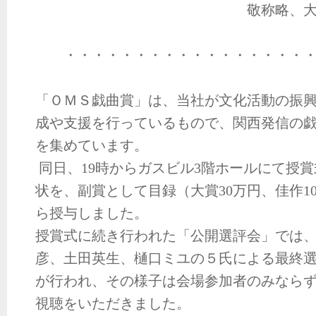
敬称略、
・・・・・・・・・・・・・・・・・
「ＯＭＳ戯曲賞」は、当社が文化活動の振
成や支援を行っているもので、関西発信の
を集めています。
同日、19時からガスビル3階ホールにて授
状を、副賞として目録（大賞30万円、佳作10
ら授与しました。
授賞式に続き行われた「公開選評会」では
彦、土田英生、樋口ミユの５氏による最終選
が行われ、その様子は会場参加者のみなら
視聴をいただきました。