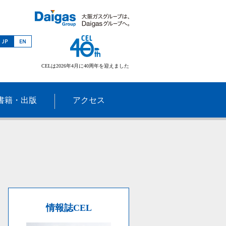
CELは2026年4月に40周年を迎えました
書籍・出版
アクセス
情報誌CEL