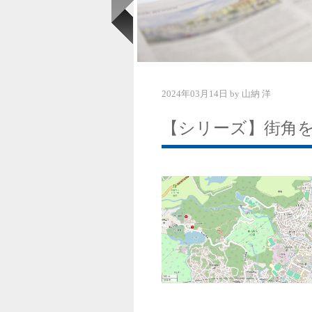
2024年03月14日
by
山納 洋
【シリーズ】街角をゆ