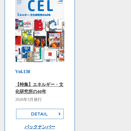
Vol.138
【特集】エネルギー・文
化研究所の40年
2026年3月発行
バックナンバー