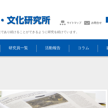
在であり続けることができるように研究を続けています。
研究員一覧
活動報告
コラム