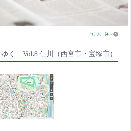
コラム一覧へ
く Vol.8 仁川（西宮市・宝塚市）