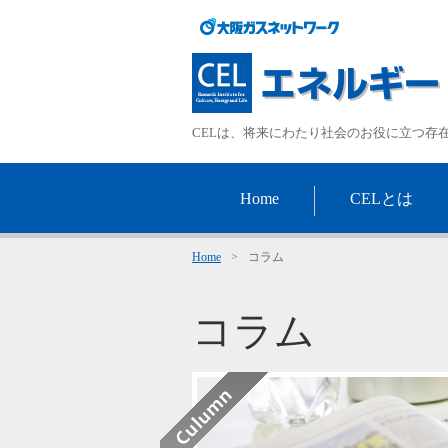
CELは、将来にわたり社会のお役に立つ存
Home
CELとは
Home
>
コラム
コラム