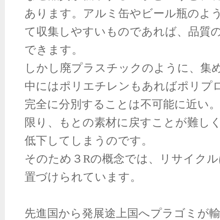
あります。アルミ缶やビール瓶のよ
て収集しやすいものであれば、品質
できます。
しかし廃プラスチックのように、集
中にはポリエチレンもあればポリプ
完全に分別することは不可能に近い
限り、もとの素材に戻すことが難し
低下してしまうのです。
そのため３
R
の概念では、リサイクル
置づけられています。
先進国から発展途上国へプラゴミが