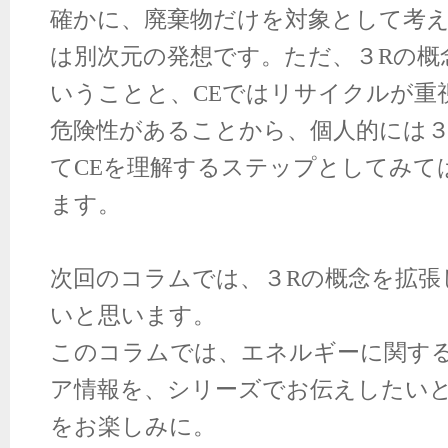
確かに、廃棄物だけを対象として考
は別次元の発想です。ただ、３
R
の概
いうことと、
CE
ではリサイクルが重
危険性があることから、個人的には
て
CE
を理解するステップとしてみて
ます。
次回のコラムでは、３
R
の概念を拡張
いと思います。
このコラムでは、エネルギーに関す
ア情報を、シリーズでお伝えしたい
をお楽しみに。