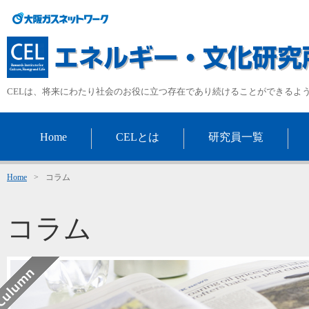
CELは、将来にわたり社会のお役に立つ存在であり続けることができるよ
Home
CELとは
研究員一覧
Home
>
コラム
コラム