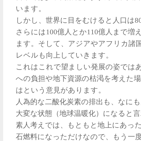
います。
しかし、世界に目をむけると人口は
8
さらには
100
億人とか
110
億人まで増
ます。そして、アジアやアフリカ諸
レベルも向上していきます。
これはこれで望ましい発展の姿では
への負担や地下資源の枯渇を考えた
はという意見があります。
人為的な二酸化炭素の排出も、なに
大変な状態（地球温暖化）になると
素人考えでは、もともと地上にあっ
石燃料になっただけなので、もう一