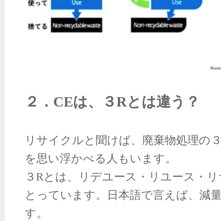
２．
CE
は、３
R
とは違う？
リサイクルと聞けば、廃棄物処理の
を思い浮かべる人もいます。
３
R
とは、リデユース・リユース・リ
とっています。日本語で言えば、減量
す。