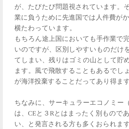
が、たびたび問題視されています。
業に負うために先進国では人件費が
横たわっています。
もちろん途上国においても手作業で
いのですが、区別しやすいものだけ
てしまい、残りはゴミの山として貯
ます。風で飛散することもあるでし
が海洋投棄することだってあり得ま
ちなみに、サーキュラーエコノミー
は、
CE
と３
R
とはまったく別もので
い、と発言される方も多くおられま